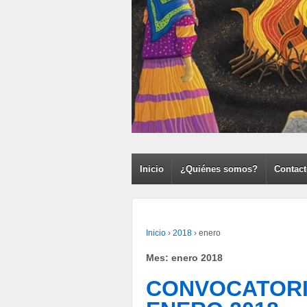
Inicio
¿Quiénes somos?
Contac
Inicio
›
2018
›
enero
Mes:
enero 2018
CONVOCATORIA