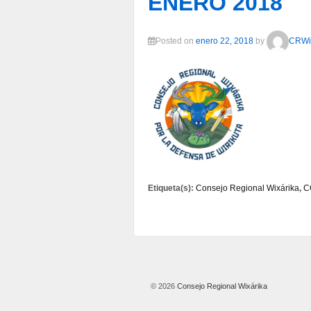
ENERO 2018
Posted on
enero 22, 2018
by
CRWi
Etiqueta(s):
Consejo Regional Wixárika
,
C
© 2026
Consejo Regional Wixárika