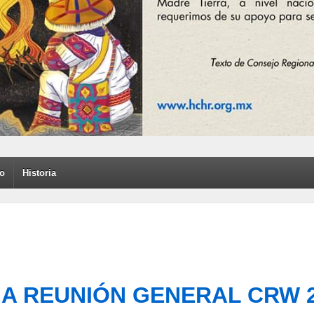
to
Historia
 REUNIÓN GENERAL CRW 26