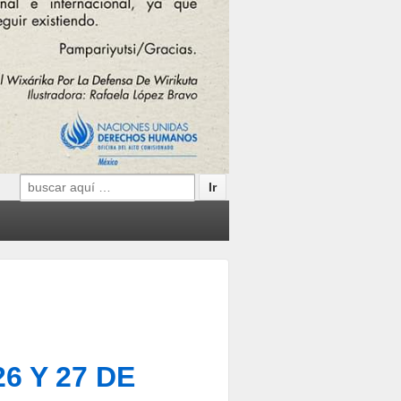
Search
for:
 Y 27 DE