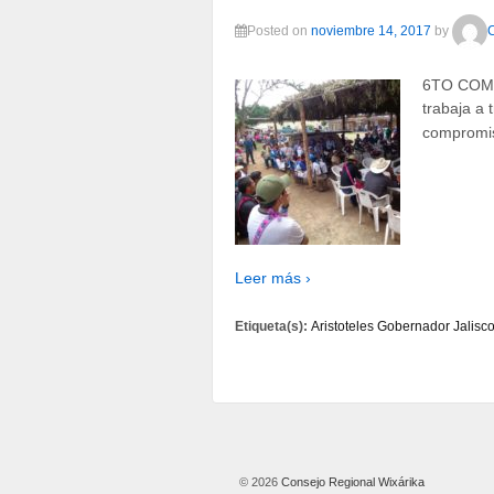
Posted on
noviembre 14, 2017
by
6TO COMU
trabaja a 
compromiso
Leer más ›
Etiqueta(s):
Aristoteles Gobernador Jalisc
© 2026
Consejo Regional Wixárika