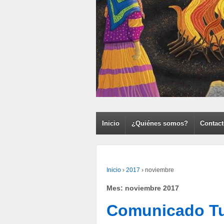
Inicio
¿Quiénes somos?
Contac
Inicio
›
2017
›
noviembre
Mes:
noviembre 2017
Comunicado Tu