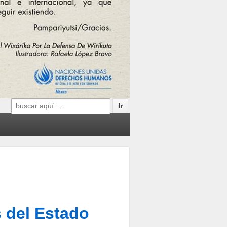
Search
for:
 del Estado