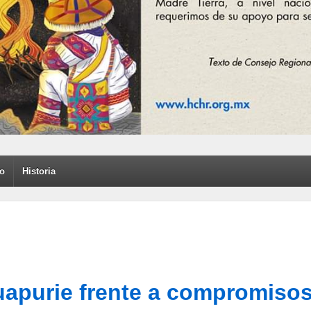
to
Historia
apurie frente a compromisos