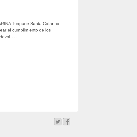
A Tuapurie Santa Catarina
ear el cumplimiento de los
…
ndoval