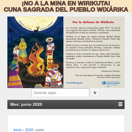
¡NO A LA MINA EN WIRIKUTA!
CUNA SAGRADA DEL PUEBLO WIXÁRIKA
Search
for:
Mes:
junio 2020
Inicio
›
2020
›
junio