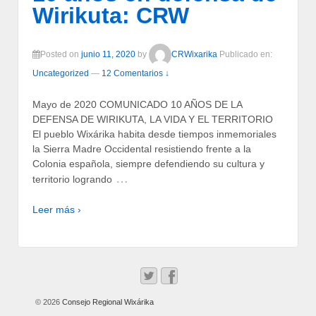
Wirikuta: CRW
Posted on
junio 11, 2020
by
CRWixarika
Publicado en:
Uncategorized
—
12 Comentarios ↓
Mayo de 2020 COMUNICADO 10 AÑOS DE LA
DEFENSA DE WIRIKUTA, LA VIDA Y EL TERRITORIO
El pueblo Wixárika habita desde tiempos inmemoriales
la Sierra Madre Occidental resistiendo frente a la
Colonia española, siempre defendiendo su cultura y
…
territorio logrando
Leer más ›
© 2026
Consejo Regional Wixárika