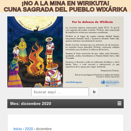
¡NO A LA MINA EN WIRIKUTA!
CUNA SAGRADA DEL PUEBLO WIXÁRIKA
Search
for:
Mes:
diciembre 2020
Inicio
›
2020
›
diciembre