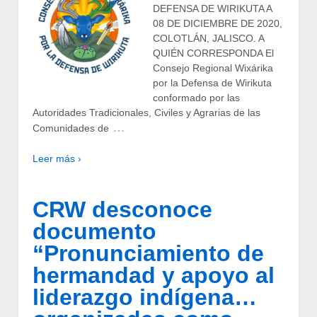
DEFENSA DE WIRIKUTA A
08 DE DICIEMBRE DE 2020,
COLOTLÁN, JALISCO. A
QUIÉN CORRESPONDA El
Consejo Regional Wixárika
por la Defensa de Wirikuta
conformado por las
Autoridades Tradicionales, Civiles y Agrarias de las
…
Comunidades de
Leer más ›
CRW desconoce
documento
“Pronunciamiento de
hermandad y apoyo al
liderazgo indígena…