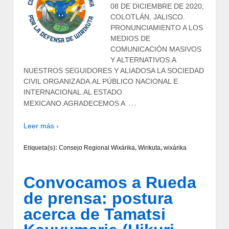
08 DE DICIEMBRE DE 2020,
COLOTLÁN, JALISCO.
PRONUNCIAMIENTO A LOS
MEDIOS DE
COMUNICACIÓN MASIVOS
Y ALTERNATIVOS.A
NUESTROS SEGUIDORES Y ALIADOSA LA SOCIEDAD
CIVIL ORGANIZADA.AL PÚBLICO NACIONAL E
INTERNACIONAL.AL ESTADO
…
MEXICANO.AGRADECEMOS A
Leer más ›
Etiqueta(s):
Consejo Regional Wixárika
,
Wirikuta
,
wixárika
Convocamos a Rueda
de prensa: postura
acerca de Tamatsi