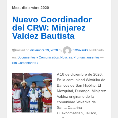
Mes:
diciembre 2020
Nuevo Coordinador
del CRW: Minjarez
Valdez Bautista
Posted on
diciembre 29, 2020
by
CRWixarika
Publicado
en:
Documentos y Comunicados
,
Noticias
,
Pronunciamientos
—
Sin Comentarios ↓
A 18 de diciembre de 2020.
En la comunidad Wixárika de
Bancos de San Hipólito, El
Mezquital, Durango. Minjarez
Valdez originario de la
comunidad Wixárika de
Santa Catarina
Cuexcomatitlán, Jalisco,