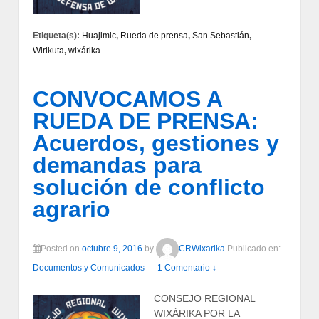
Etiqueta(s):
Huajimic
,
Rueda de prensa
,
San Sebastián
,
Wirikuta
,
wixárika
CONVOCAMOS A
RUEDA DE PRENSA:
Acuerdos, gestiones y
demandas para
solución de conflicto
agrario
Posted on
octubre 9, 2016
by
CRWixarika
Publicado en:
Documentos y Comunicados
—
1 Comentario ↓
CONSEJO REGIONAL
WIXÁRIKA POR LA