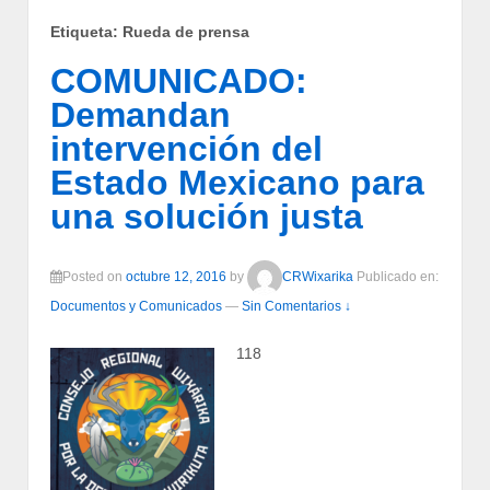
Etiqueta:
Rueda de prensa
COMUNICADO:
Demandan
intervención del
Estado Mexicano para
una solución justa
Posted on
octubre 12, 2016
by
CRWixarika
Publicado en:
Documentos y Comunicados
—
Sin Comentarios ↓
118