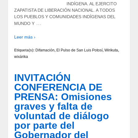
INDÍGENA. AL EJERCITO
ZAPATISTA DE LIBERACIÓN NACIONAL. A TODOS
LOS PUEBLOS Y COMUNIDADES INDÍGENAS DEL
…
MUNDO Y
Leer más ›
Etiqueta(s):
Difamación
,
El Pulso de San Luis Potosí
,
Wirikuta
,
wixárika
INVITACIÓN
CONFERENCIA DE
PRENSA: Omisiones
graves y falta de
voluntad de diálogo
por parte del
Gobernador del