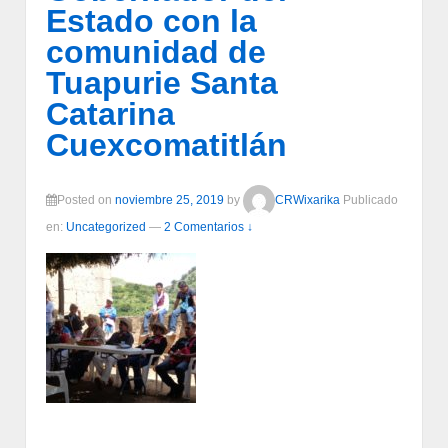
Estado con la
comunidad de
Tuapurie Santa
Catarina
Cuexcomatitlán
Posted on
noviembre 25, 2019
by
CRWixarika
Publicado
en:
Uncategorized
—
2 Comentarios ↓