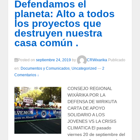
Defendamos el
planeta: Alto a todos
los proyectos que
destruyen nuestra
casa común .
Posted on
septiembre 24, 2019
by
CRWixarika
Publicado
en:
Documentos y Comunicados
,
Uncategorized
—
2
Comentarios ↓
CONSEJO REGIONAL
WIXÁRIKA POR LA
DEFENSA DE WIRIKUTA
CARTA DE APOYO
SOLIDARIO A LOS
JOVENES VS LA CRISIS
CLIMATICA El pasado
viernes 20 de septiembre del