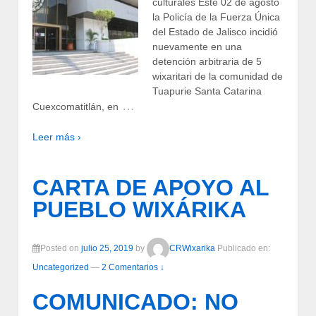
culturales Este 02 de agosto
la Policía de la Fuerza Única
del Estado de Jalisco incidió
nuevamente en una
detención arbitraria de 5
wixaritari de la comunidad de
Tuapurie Santa Catarina
…
Cuexcomatitlán, en
Leer más ›
CARTA DE APOYO AL
PUEBLO WIXÁRIKA
Posted on
julio 25, 2019
by
CRWixarika
Publicado en:
Uncategorized
—
2 Comentarios ↓
COMUNICADO: NO