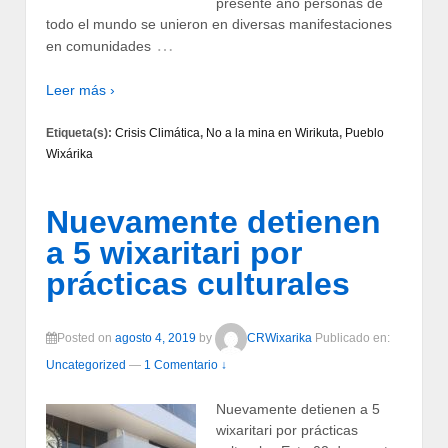
presente año personas de
todo el mundo se unieron en diversas manifestaciones
…
en comunidades
Leer más ›
Etiqueta(s):
Crisis Climática
,
No a la mina en Wirikuta
,
Pueblo
Wixárika
Nuevamente detienen
a 5 wixaritari por
prácticas culturales
Posted on
agosto 4, 2019
by
CRWixarika
Publicado en:
Uncategorized
—
1 Comentario ↓
Nuevamente detienen a 5
wixaritari por prácticas