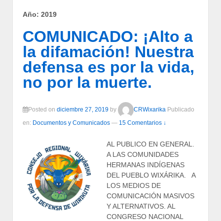
Año:
2019
COMUNICADO: ¡Alto a
la difamación! Nuestra
defensa es por la vida,
no por la muerte.
Posted on
diciembre 27, 2019
by
CRWixarika
Publicado
en:
Documentos y Comunicados
—
15 Comentarios ↓
AL PUBLICO EN GENERAL.
A LAS COMUNIDADES
HERMANAS INDÍGENAS
DEL PUEBLO WIXÁRIKA. A
LOS MEDIOS DE
COMUNICACIÓN MASIVOS
Y ALTERNATIVOS. AL
CONGRESO NACIONAL