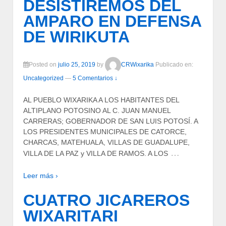
DESISTIREMOS DEL
AMPARO EN DEFENSA
DE WIRIKUTA
Posted on
julio 25, 2019
by
CRWixarika
Publicado en:
Uncategorized
—
5 Comentarios ↓
AL PUEBLO WIXARIKA A LOS HABITANTES DEL
ALTIPLANO POTOSINO AL C. JUAN MANUEL
CARRERAS; GOBERNADOR DE SAN LUIS POTOSÍ. A
LOS PRESIDENTES MUNICIPALES DE CATORCE,
CHARCAS, MATEHUALA, VILLAS DE GUADALUPE,
…
VILLA DE LA PAZ y VILLA DE RAMOS. A LOS
Leer más ›
CUATRO JICAREROS
WIXARITARI