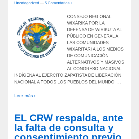
Uncategorized
—
5 Comentarios ↓
CONSEJO REGIONAL
WIXÁRIKA POR LA
DEFENSA DE WIRIKUTA AL
PÚBLICO EN GENERAL A
LAS COMUNIDADES
WIXARITARI A LOS MEDIOS
DE COMUNICACIÓN
ALTERNATIVOS Y MASIVOS
AL CONGRESO NACIONAL
INDÍGENA AL EJERCITO ZAPATISTA DE LIBERACIÓN
…
NACIONAL A TODOS LOS PUEBLOS DEL MUNDO
Leer más ›
EL CRW respalda, ante
la falta de consulta y
consentimiento previo,