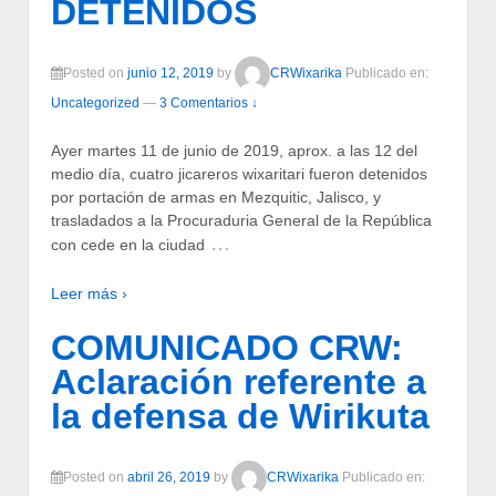
DETENIDOS
Posted on
junio 12, 2019
by
CRWixarika
Publicado en:
Uncategorized
—
3 Comentarios ↓
Ayer martes 11 de junio de 2019, aprox. a las 12 del
medio día, cuatro jicareros wixaritari fueron detenidos
por portación de armas en Mezquitic, Jalisco, y
trasladados a la Procuraduria General de la República
…
con cede en la ciudad
Leer más ›
COMUNICADO CRW:
Aclaración referente a
la defensa de Wirikuta
Posted on
abril 26, 2019
by
CRWixarika
Publicado en: