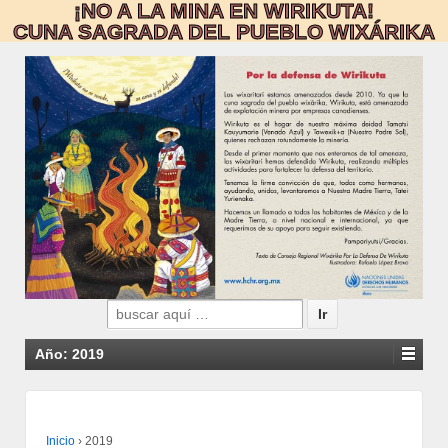
¡NO A LA MINA EN WIRIKUTA!
CUNA SAGRADA DEL PUEBLO WIXÁRIKA
Search
for:
Año:
2019
Inicio
›
2019