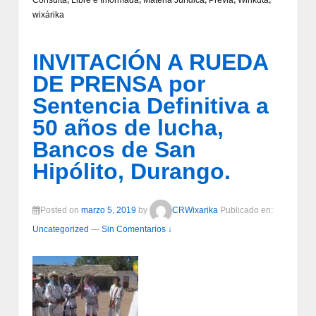
wixárika
INVITACIÓN A RUEDA
DE PRENSA por
Sentencia Definitiva a
50 años de lucha,
Bancos de San
Hipólito, Durango.
Posted on
marzo 5, 2019
by
CRWixarika
Publicado en:
Uncategorized
—
Sin Comentarios ↓