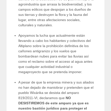
agroindustria que arrasa la biodiversidad, y los
campos eólicos que despojan a los dueños de
sus tierras y destruyen la flora y la fauna del
lugar, entre otras afectaciones sociales,
culturales y naturales.
Apoyamos la lucha que actualmente están
llevando a cabo los habitantes y colectivos del
Altiplano sobre la prohibición definitiva de los
cañones antigranizo y los vuelos que
bombardean nubes para evitar las lluvias así
como el reclamo sobre el acceso al agua antes
que cualquier actividad industrial o
megaproyecto que se pretenda imponer.
A pesar de que la empresa minera y sus aliados
no han dejado de maniobrar y pretenden que el
pueblo Wixárika se desista del amparo
819/2011-VI, declaramos que
NO
DESISTIREMOS de este amparo ya que es
nuestro bastión jurídico para proteger el