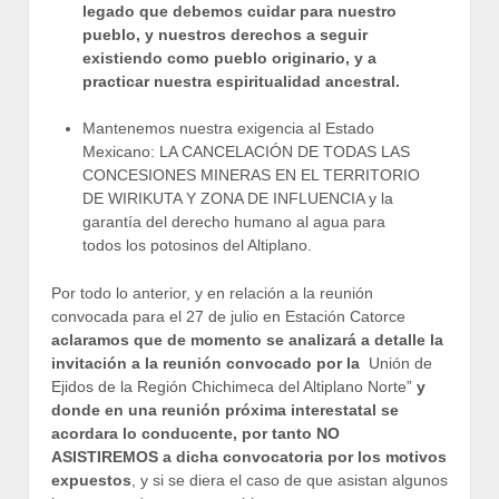
legado que debemos cuidar para nuestro
pueblo, y nuestros derechos a seguir
existiendo como pueblo originario, y a
practicar nuestra espiritualidad ancestral.
Mantenemos nuestra exigencia al Estado
Mexicano: LA CANCELACIÓN DE TODAS LAS
CONCESIONES MINERAS EN EL TERRITORIO
DE WIRIKUTA Y ZONA DE INFLUENCIA y la
garantía del derecho humano al agua para
todos los potosinos del Altiplano.
Por todo lo anterior, y en relación a la reunión
convocada para el 27 de julio en Estación Catorce
aclaramos que de momento se analizará a detalle la
invitación a la reunión convocado por la
Unión de
Ejidos de la Región Chichimeca del Altiplano Norte”
y
donde en una reunión próxima interestatal se
acordara lo conducente, por tanto NO
ASISTIREMOS a dicha convocatoria por los motivos
expuestos
, y si se diera el caso de que asistan algunos