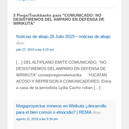
3 Pings/Trackbacks para "COMUNICADO: NO
DESISTIREMOS DEL AMPARO EN DEFENSA DE
WIRIKUTA"
Noticias de abajo 26 Julio 2019 – noticias de abajo
dice:
julio 27, 2019 a las 4:29 am
[…] DEL ALTIPLANO EMITE COMUNICADO, “NO
DESISTIREMOS DEL AMPARO EN DEFENSA DE
WIRIKUTA” consejoregionalwixarika YUCATAN
ACOSO Y REPRESION A COMUNICADORES: Entra
a casa de la periodista Lydia Cacho roban […]
Megaproyectos mineros en Wirikuta ¿desarrollo
para el bien común o etnocidio? | REMA
dice:
agosto 11, 2019 a las 9:34 pm