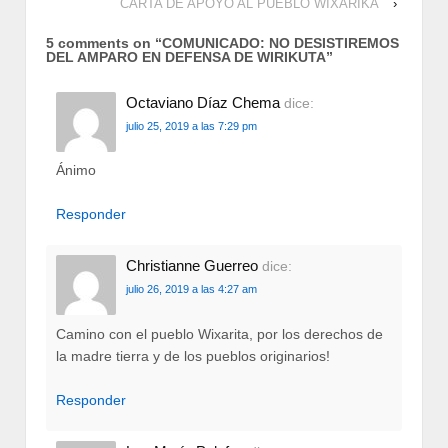
CARTA DE APOYO AL PUEBLO WIXÁRIKA
›
5 comments on “
COMUNICADO: NO DESISTIREMOS
DEL AMPARO EN DEFENSA DE WIRIKUTA
”
Octaviano Díaz Chema
dice:
julio 25, 2019 a las 7:29 pm
Ánimo
Responder
Christianne Guerreo
dice:
julio 26, 2019 a las 4:27 am
Camino con el pueblo Wixarita, por los derechos de
la madre tierra y de los pueblos originarios!
Responder