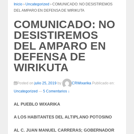
Inicio
›
Uncategorized
›
COMUNICADO: NO DESISTIREMOS
DEL AMPARO EN DEFENSA DE WIRIKUTA
COMUNICADO: NO
DESISTIREMOS
DEL AMPARO EN
DEFENSA DE
WIRIKUTA
Posted on
julio 25, 2019
by
CRWixarika
Publicado en:
Uncategorized
—
5 Comentarios ↓
AL PUEBLO WIXARIKA
A LOS HABITANTES DEL ALTIPLANO POTOSINO
AL C. JUAN MANUEL CARRERAS; GOBERNADOR