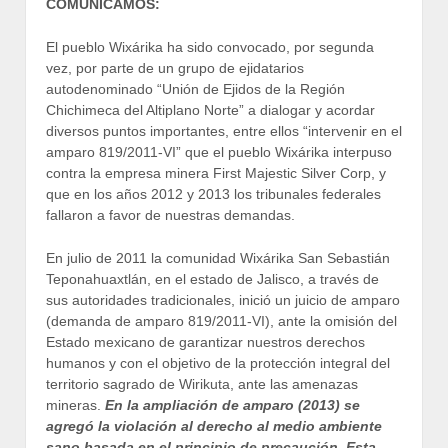
COMUNICAMOS:
El pueblo Wixárika ha sido convocado, por segunda
vez, por parte de un grupo de ejidatarios
autodenominado “Unión de Ejidos de la Región
Chichimeca del Altiplano Norte” a dialogar y acordar
diversos puntos importantes, entre ellos “intervenir en el
amparo 819/2011-VI” que el pueblo Wixárika interpuso
contra la empresa minera First Majestic Silver Corp, y
que en los años 2012 y 2013 los tribunales federales
fallaron a favor de nuestras demandas.
En julio de 2011 la comunidad Wixárika San Sebastián
Teponahuaxtlán, en el estado de Jalisco, a través de
sus autoridades tradicionales, inició un juicio de amparo
(demanda de amparo 819/2011-VI), ante la omisión del
Estado mexicano de garantizar nuestros derechos
humanos y con el objetivo de la protección integral del
territorio sagrado de Wirikuta, ante las amenazas
mineras.
En la ampliación de amparo (2013) se
agregó la violación al derecho al medio ambiente
sano basada en el principio de precaución. Esta