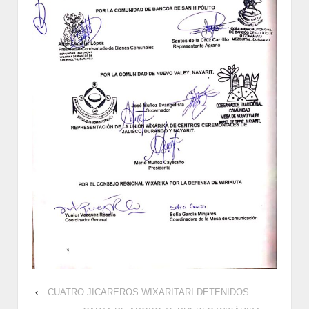
‹
CUATRO JICAREROS WIXARITARI DETENIDOS