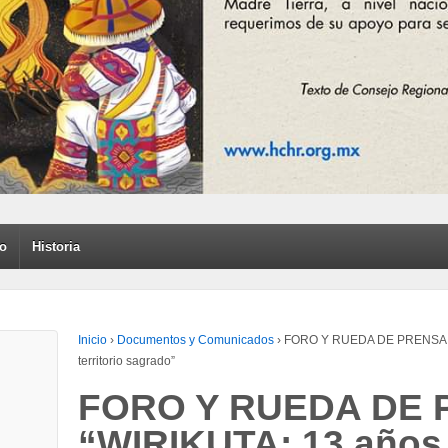
to
Historia
Inicio
›
Documentos y Comunicados
›
FORO Y RUEDA DE PRENSA “W
territorio sagrado”
FORO Y RUEDA DE
“WIRIKUTA: 13 años