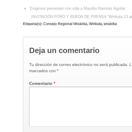
‹
Exigimos presenten con vida a Maurilio Ramírez Aguilar
INVITACIÓN FORO Y RUEDA DE PRENSA “Wirikuta:13 años e
Etiqueta(s):
Consejo Regional Wixárika
,
Wirikuta
,
wixárika
Deja un comentario
Tu dirección de correo electrónico no será publicada.
L
marcados con
*
Comentario
*