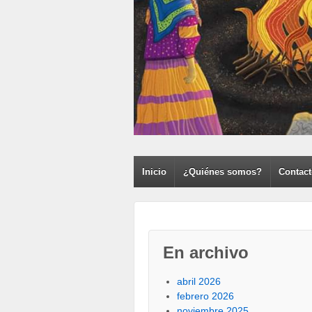
Inicio
¿Quiénes somos?
Contac
En archivo
abril 2026
febrero 2026
noviembre 2025