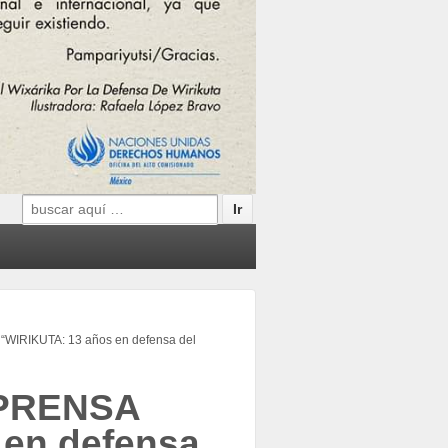
Search
for:
IRIKUTA: 13 años en defensa del
 PRENSA
 en defensa