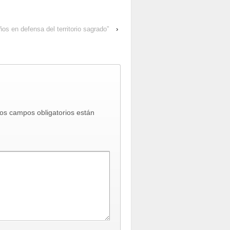
n defensa del territorio sagrado”
›
os campos obligatorios están