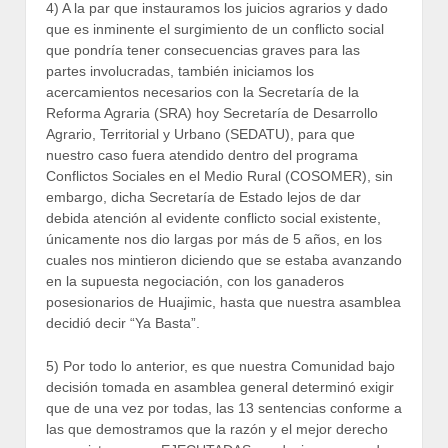
4) A la par que instauramos los juicios agrarios y dado
que es inminente el surgimiento de un conflicto social
que pondría tener consecuencias graves para las
partes involucradas, también iniciamos los
acercamientos necesarios con la Secretaría de la
Reforma Agraria (SRA) hoy Secretaría de Desarrollo
Agrario, Territorial y Urbano (SEDATU), para que
nuestro caso fuera atendido dentro del programa
Conflictos Sociales en el Medio Rural (COSOMER), sin
embargo, dicha Secretaría de Estado lejos de dar
debida atención al evidente conflicto social existente,
únicamente nos dio largas por más de 5 años, en los
cuales nos mintieron diciendo que se estaba avanzando
en la supuesta negociación, con los ganaderos
posesionarios de Huajimic, hasta que nuestra asamblea
decidió decir “Ya Basta”.
5) Por todo lo anterior, es que nuestra Comunidad bajo
decisión tomada en asamblea general determinó exigir
que de una vez por todas, las 13 sentencias conforme a
las que demostramos que la razón y el mejor derecho