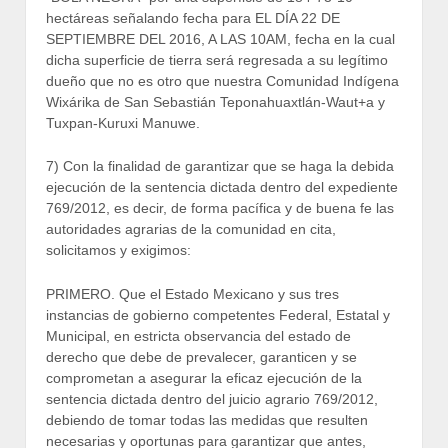
hectáreas señalando fecha para EL DÍA 22 DE
SEPTIEMBRE DEL 2016, A LAS 10AM, fecha en la cual
dicha superficie de tierra será regresada a su legítimo
dueño que no es otro que nuestra Comunidad Indígena
Wixárika de San Sebastián Teponahuaxtlán-Waut+a y
Tuxpan-Kuruxi Manuwe.
7) Con la finalidad de garantizar que se haga la debida
ejecución de la sentencia dictada dentro del expediente
769/2012, es decir, de forma pacífica y de buena fe las
autoridades agrarias de la comunidad en cita,
solicitamos y exigimos:
PRIMERO. Que el Estado Mexicano y sus tres
instancias de gobierno competentes Federal, Estatal y
Municipal, en estricta observancia del estado de
derecho que debe de prevalecer, garanticen y se
comprometan a asegurar la eficaz ejecución de la
sentencia dictada dentro del juicio agrario 769/2012,
debiendo de tomar todas las medidas que resulten
necesarias y oportunas para garantizar que antes,