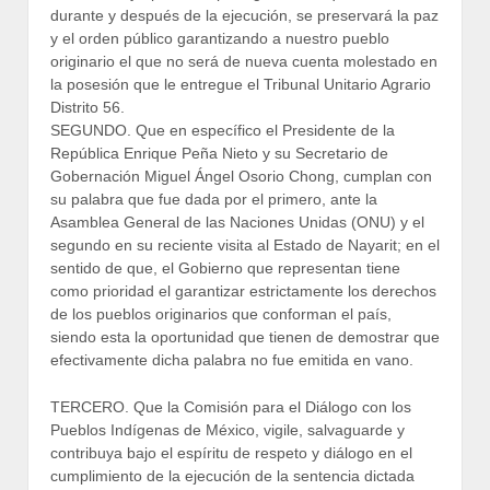
durante y después de la ejecución, se preservará la paz
y el orden público garantizando a nuestro pueblo
originario el que no será de nueva cuenta molestado en
la posesión que le entregue el Tribunal Unitario Agrario
Distrito 56.
SEGUNDO. Que en específico el Presidente de la
República Enrique Peña Nieto y su Secretario de
Gobernación Miguel Ángel Osorio Chong, cumplan con
su palabra que fue dada por el primero, ante la
Asamblea General de las Naciones Unidas (ONU) y el
segundo en su reciente visita al Estado de Nayarit; en el
sentido de que, el Gobierno que representan tiene
como prioridad el garantizar estrictamente los derechos
de los pueblos originarios que conforman el país,
siendo esta la oportunidad que tienen de demostrar que
efectivamente dicha palabra no fue emitida en vano.
TERCERO. Que la Comisión para el Diálogo con los
Pueblos Indígenas de México, vigile, salvaguarde y
contribuya bajo el espíritu de respeto y diálogo en el
cumplimiento de la ejecución de la sentencia dictada