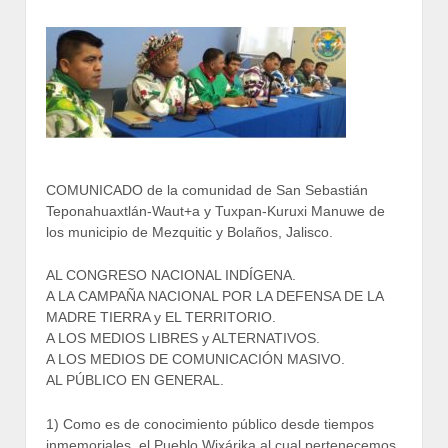
COMUNICADO de la comunidad de San Sebastián
Teponahuaxtlán-Waut+a y Tuxpan-Kuruxi Manuwe de
los municipio de Mezquitic y Bolaños, Jalisco.
AL CONGRESO NACIONAL INDÍGENA.
A LA CAMPAÑA NACIONAL POR LA DEFENSA DE LA
MADRE TIERRA y EL TERRITORIO.
A LOS MEDIOS LIBRES y ALTERNATIVOS.
A LOS MEDIOS DE COMUNICACIÓN MASIVO.
AL PÚBLICO EN GENERAL.
1) Como es de conocimiento público desde tiempos
inmemoriales, el Pueblo Wixárika al cual pertenecemos