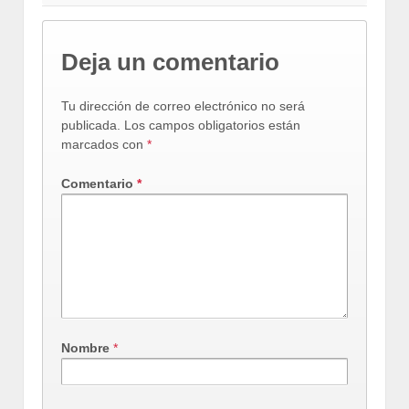
Deja un comentario
Tu dirección de correo electrónico no será
publicada.
Los campos obligatorios están
marcados con
*
Comentario
*
Nombre
*