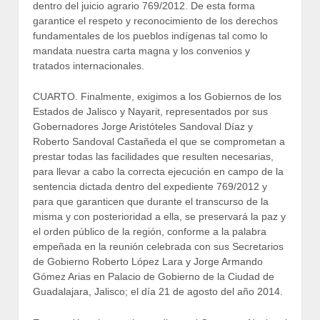
dentro del juicio agrario 769/2012. De esta forma
garantice el respeto y reconocimiento de los derechos
fundamentales de los pueblos indígenas tal como lo
mandata nuestra carta magna y los convenios y
tratados internacionales.
CUARTO. Finalmente, exigimos a los Gobiernos de los
Estados de Jalisco y Nayarit, representados por sus
Gobernadores Jorge Aristóteles Sandoval Díaz y
Roberto Sandoval Castañeda el que se comprometan a
prestar todas las facilidades que resulten necesarias,
para llevar a cabo la correcta ejecución en campo de la
sentencia dictada dentro del expediente 769/2012 y
para que garanticen que durante el transcurso de la
misma y con posterioridad a ella, se preservará la paz y
el orden público de la región, conforme a la palabra
empeñada en la reunión celebrada con sus Secretarios
de Gobierno Roberto López Lara y Jorge Armando
Gómez Arias en Palacio de Gobierno de la Ciudad de
Guadalajara, Jalisco; el día 21 de agosto del año 2014.