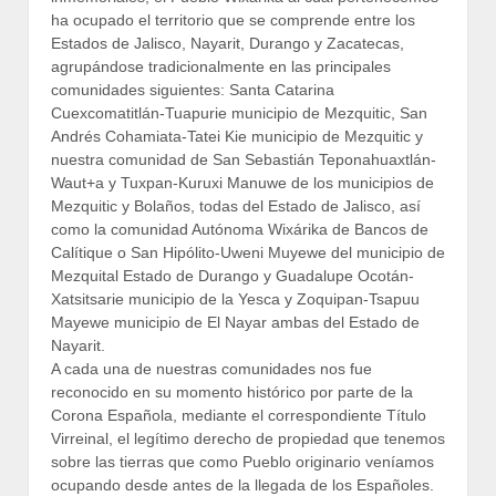
ha ocupado el territorio que se comprende entre los
Estados de Jalisco, Nayarit, Durango y Zacatecas,
agrupándose tradicionalmente en las principales
comunidades siguientes: Santa Catarina
Cuexcomatitlán-Tuapurie municipio de Mezquitic, San
Andrés Cohamiata-Tatei Kie municipio de Mezquitic y
nuestra comunidad de San Sebastián Teponahuaxtlán-
Waut+a y Tuxpan-Kuruxi Manuwe de los municipios de
Mezquitic y Bolaños, todas del Estado de Jalisco, así
como la comunidad Autónoma Wixárika de Bancos de
Calítique o San Hipólito-Uweni Muyewe del municipio de
Mezquital Estado de Durango y Guadalupe Ocotán-
Xatsitsarie municipio de la Yesca y Zoquipan-Tsapuu
Mayewe municipio de El Nayar ambas del Estado de
Nayarit.
A cada una de nuestras comunidades nos fue
reconocido en su momento histórico por parte de la
Corona Española, mediante el correspondiente Título
Virreinal, el legítimo derecho de propiedad que tenemos
sobre las tierras que como Pueblo originario veníamos
ocupando desde antes de la llegada de los Españoles.